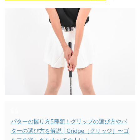
パターの握り方5種類！グリップの選び方やパ
ターの選び方を解説 | Gridge［グリッジ］〜ゴ