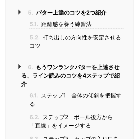
5.
パター上達のコツを2つ紹介
5.1.
距離感を養う練習法
5.2.
打ち出しの方向性を安定させる
コツ
6.
もうワンランクパターを上達させ
る、ライン読みのコツを4ステップで紹
介
6.1.
ステップ1 全体の傾斜を把握す
る
6.2.
ステップ2 ボール後方から
「直線」をイメージする
6.3.
ステップ3 カップの入り口を