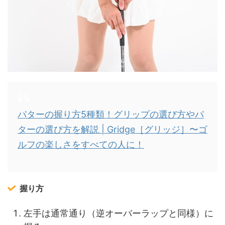
パターの握り方5種類！グリップの選び方やパ
ターの選び方を解説 | Gridge［グリッジ］〜ゴ
ルフの楽しさをすべての人に！
握り方
左手は通常通り（逆オーバーラップと同様）に