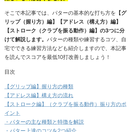
そこで本記事では、パターの基本的な打ち方を
【グ
リップ（握り方）編】【アドレス（構え方）編】
【ストローク（クラブを振る動作）編】の3つに分
けて解説します。
パターの種類や練習するコツ、自
宅でできる練習方法なども紹介しますので、本記事
を読んでスコアを最低10打改善しましょう！
目次
【グリップ編】握り方の種類
【アドレス編】構え方の流れ
【ストローク編】（クラブを振る動作）振り方のポ
イント
・パターの主な種類と特徴を解説
・パター上達のコツを2つ紹介