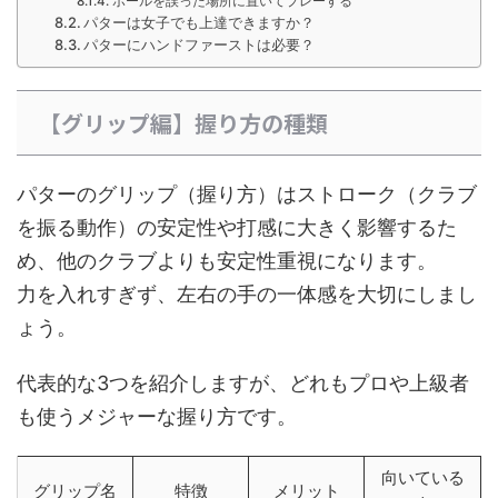
ボールを誤った場所に置いてプレーする
パターは女子でも上達できますか？
パターにハンドファーストは必要？
【グリップ編】握り方の種類
パターのグリップ（握り方）はストローク（クラブ
を振る動作）の安定性や打感に大きく影響するた
め、他のクラブよりも安定性重視になります。
力を入れすぎず、左右の手の一体感を大切にしまし
ょう。
代表的な3つを紹介しますが、どれもプロや上級者
も使うメジャーな握り方です。
向いている
グリップ名
特徴
メリット