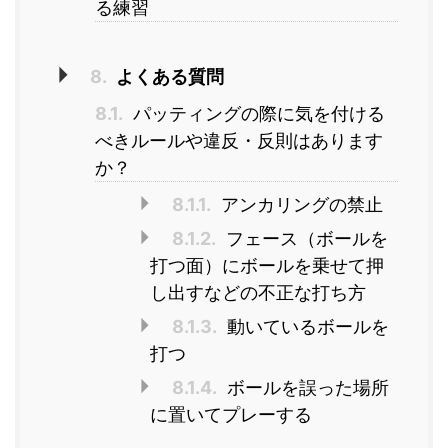
る練習
8.
よくある質問
8.1.
パッティングの際に気を付ける
べきルールや違反・反則はあります
か？
8.1.1.
アンカリングの禁止
8.1.2.
フェース（ボールを
打つ面）にボールを乗せて押
し出すなどの不正な打ち方
8.1.3.
動いているボールを
打つ
8.1.4.
ボールを誤った場所
に置いてプレーする