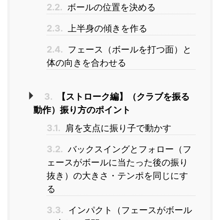
2.2.
ボールの位置を決める
2.3.
上半身の傾きを作る
2.4.
フェース（ボールを打つ面）と
体の向きを合わせる
3.
【ストローク編】（クラブを振る
動作）振り方のポイント
3.1.
肩を支点に振り子で動かす
3.2.
バックスイングとフォロー（フ
ェースがボールに当たった後の振り
抜き）の大きさ・テンポを同じにす
る
3.3.
インパクト（フェースがボール