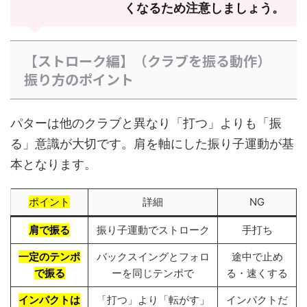
くなるため注意しましょう。
【ストローク編】（クラブを振る動作）
振り方のポイント
パターは他のクラブと異なり「打つ」よりも「振
る」意識が大切です。肩を軸にした振り子運動が基
本となります。
ポイント
詳細
NG
肩で振る
振り子運動でストローク
手打ち
一定のテンポ
バックスイングとフォロ
途中で止め
で振る
ーを同じテンポで
る・速くする
インパクトは
「打つ」より「転がす」
インパクトだ