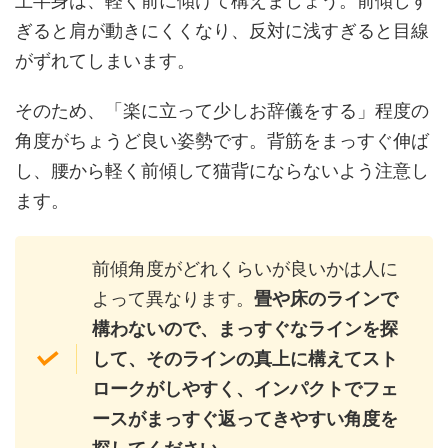
上半身は、軽く前に傾けて構えましょう。前傾しす
ぎると肩が動きにくくなり、反対に浅すぎると目線
がずれてしまいます。
そのため、「楽に立って少しお辞儀をする」程度の
角度がちょうど良い姿勢です。背筋をまっすぐ伸ば
し、腰から軽く前傾して猫背にならないよう注意し
ます。
前傾角度がどれくらいが良いかは人に
よって異なります。
畳や床のラインで
構わないので、まっすぐなラインを探
して、そのラインの真上に構えてスト
ロークがしやすく、インパクトでフェ
ースがまっすぐ返ってきやすい角度を