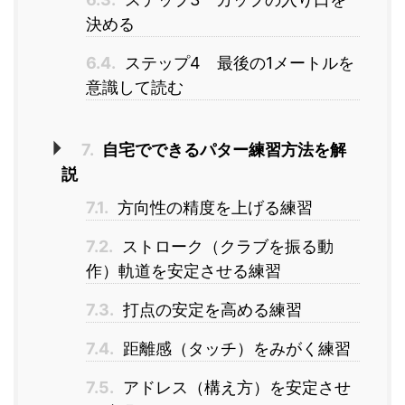
決める
6.4.
ステップ4 最後の1メートルを
意識して読む
7.
自宅でできるパター練習方法を解
説
7.1.
方向性の精度を上げる練習
7.2.
ストローク（クラブを振る動
作）軌道を安定させる練習
7.3.
打点の安定を高める練習
7.4.
距離感（タッチ）をみがく練習
7.5.
アドレス（構え方）を安定させ