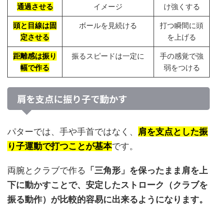
通過させる
イメージ
け強くする
頭と目線は固
ボールを見続ける
打つ瞬間に頭
定させる
を上げる
距離感は振り
振るスピードは一定に
手の感覚で強
幅で作る
弱をつける
肩を支点に振り子で動かす
パターでは、手や手首ではなく、
肩を支点とした振
り子運動で打つことが基本
です。
両腕とクラブで作る
「三角形」を保ったまま肩を上
下に動かすことで、安定したストローク（クラブを
振る動作）が比較的容易に出来るようになります。