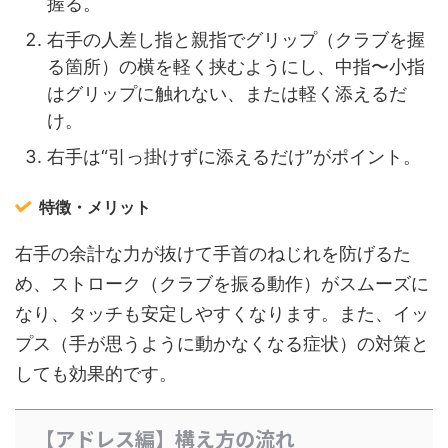
握る。
右手の人差し指と親指でグリップ（クラブを握
る箇所）の横を軽く挟むようにし、中指〜小指
はグリップに触れない、または軽く添えるだ
け。
右手は“引っ掛けずに添えるだけ”がポイント。
特徴・メリット
右手の余計な力が抜けて手首のねじれを防げるた
め、ストローク（クラブを振る動作）がスムーズに
なり、タッチも安定しやすくなります。また、イッ
プス（手が思うように動かなくなる症状）の対策と
しても効果的です。
【アドレス編】構え方の流れ