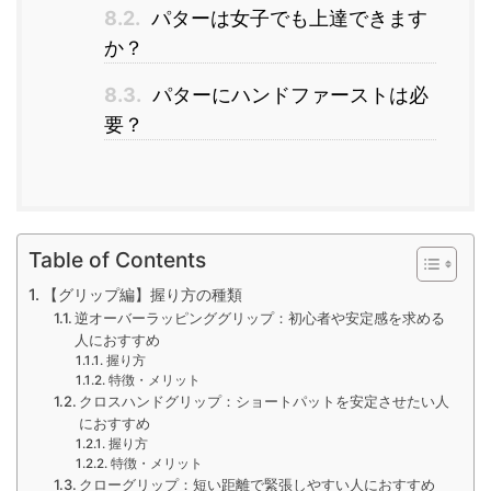
8.2.
パターは女子でも上達できます
か？
8.3.
パターにハンドファーストは必
要？
Table of Contents
【グリップ編】握り方の種類
逆オーバーラッピンググリップ：初心者や安定感を求める
人におすすめ
握り方
特徴・メリット
クロスハンドグリップ：ショートパットを安定させたい人
におすすめ
握り方
特徴・メリット
クローグリップ：短い距離で緊張しやすい人におすすめ