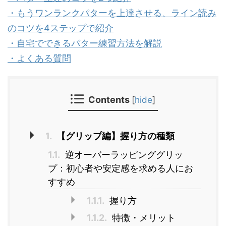
・もうワンランクパターを上達させる、ライン読み
のコツを4ステップで紹介
・自宅でできるパター練習方法を解説
・よくある質問
Contents
[
hide
]
1.
【グリップ編】握り方の種類
1.1.
逆オーバーラッピンググリッ
プ：初心者や安定感を求める人にお
すすめ
1.1.1.
握り方
1.1.2.
特徴・メリット