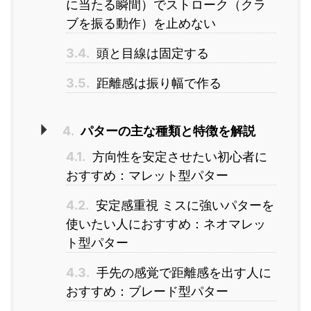
に当たる瞬間）でストローク（クラ
ブを振る動作）を止めない
3.4.
頭と目線は固定する
3.5.
距離感は振り幅で作る
4.
パターの主な種類と特徴を解説
4.1.
方向性を安定させたい初心者に
おすすめ：マレット型パター
4.2.
安定感重視 ミスに強いパターを
使いたい人におすすめ：ネオマレッ
ト型パター
4.3.
手先の感覚で距離感を出す人に
おすすめ：ブレード型パター