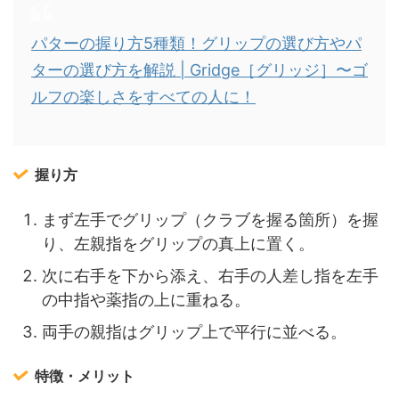
パターの握り方5種類！グリップの選び方やパ
ターの選び方を解説 | Gridge［グリッジ］〜ゴ
ルフの楽しさをすべての人に！
握り方
まず左手でグリップ（クラブを握る箇所）を握
り、左親指をグリップの真上に置く。
次に右手を下から添え、右手の人差し指を左手
の中指や薬指の上に重ねる。
両手の親指はグリップ上で平行に並べる。
特徴・メリット